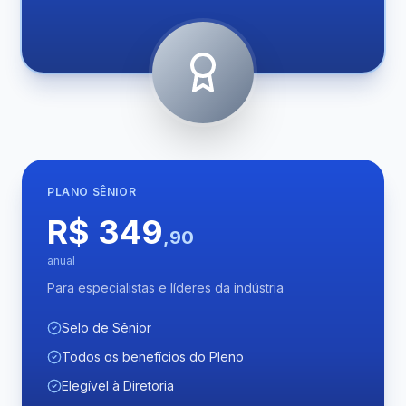
PLANO
SÊNIOR
R$ 349
,90
anual
Para especialistas e líderes da indústria
Selo de Sênior
Todos os benefícios do Pleno
Elegível à Diretoria