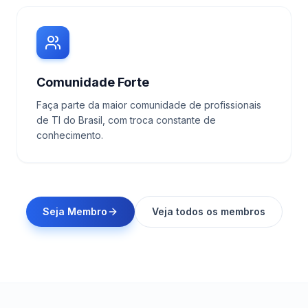
Comunidade Forte
Faça parte da maior comunidade de profissionais
de TI do Brasil, com troca constante de
conhecimento.
Seja Membro
Veja todos os membros