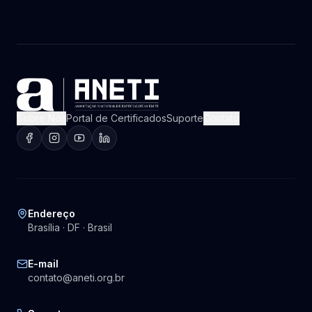
Sobre Nós
Portal de Certificados
Suporte
Contato
Endereço
Brasília · DF · Brasil
E-mail
contato@aneti.org.br