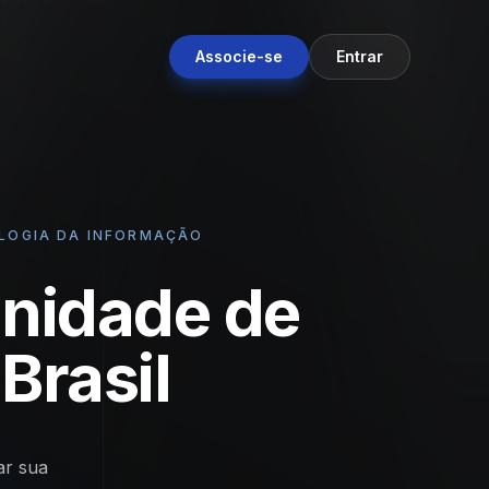
Associe-se
Entrar
OLOGIA DA INFORMAÇÃO
nidade de
Brasil
ar sua