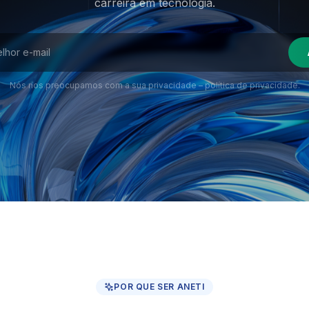
carreira em tecnologia.
Nós nos preocupamos com a sua privacidade –
política de privacidade
.
POR QUE SER ANETI