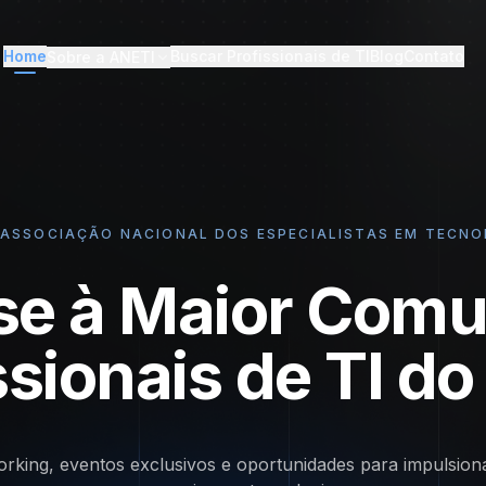
Home
Buscar Profissionais de TI
Blog
Contato
Sobre a ANETI
– ASSOCIAÇÃO NACIONAL DOS ESPECIALISTAS EM TECN
se à Maior Comu
ssionais de TI do 
rking, eventos exclusivos e oportunidades para impulsion