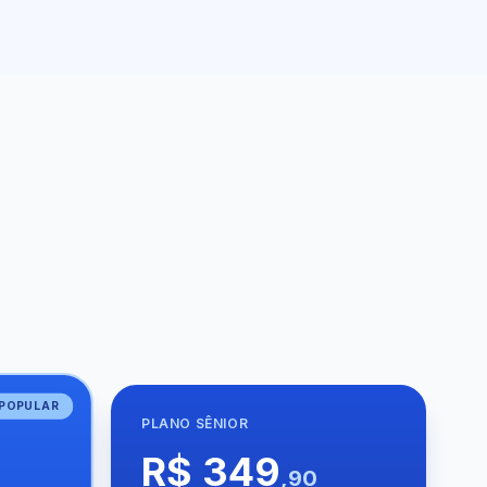
POPULAR
PLANO
SÊNIOR
R$ 349
,90