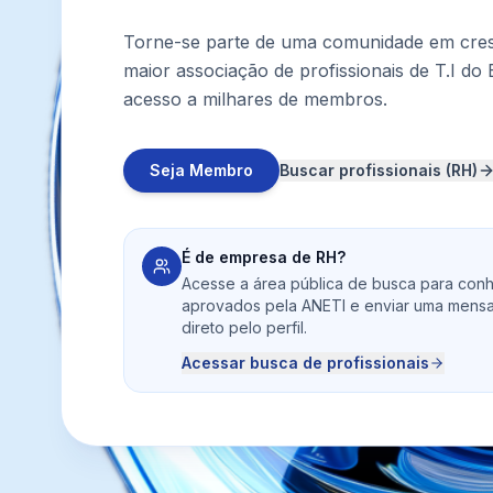
Torne-se parte de uma comunidade em cres
maior associação de profissionais de T.I do 
acesso a milhares de membros.
Seja Membro
Buscar profissionais (RH)
É de empresa de RH?
Acesse a área pública de busca para conh
aprovados pela ANETI e enviar uma mens
direto pelo perfil.
Acessar busca de profissionais