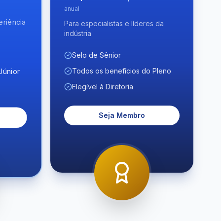
anual
eriência
Para especialistas e líderes da
indústria
Selo de Sênior
Todos os benefícios do Pleno
Júnior
Elegível à Diretoria
Seja Membro