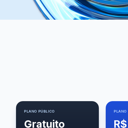
PLANO
PÚBLICO
PLANO
Gratuito
R$