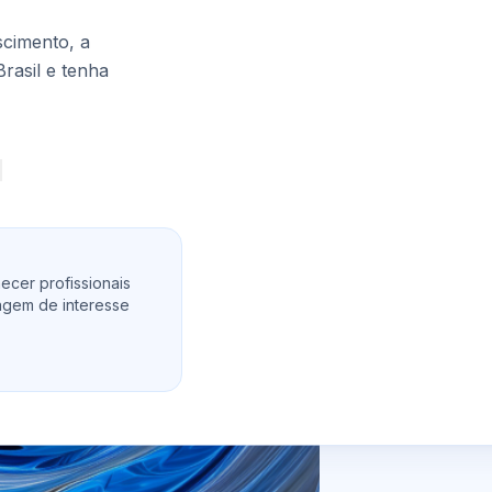
cimento, a
Brasil e tenha
ecer profissionais
agem de interesse