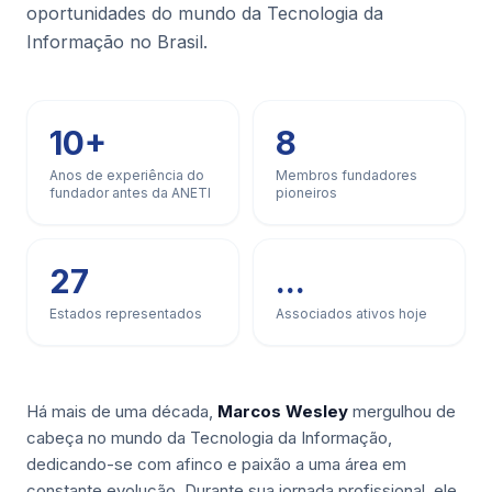
oportunidades do mundo da Tecnologia da
Informação no Brasil.
10+
8
Anos de experiência do
Membros fundadores
fundador antes da ANETI
pioneiros
27
...
Estados representados
Associados ativos hoje
Há mais de uma década,
Marcos Wesley
mergulhou de
cabeça no mundo da Tecnologia da Informação,
dedicando-se com afinco e paixão a uma área em
constante evolução. Durante sua jornada profissional, ele