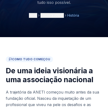
tudo isso possível.
Início
Sobre a ANETI
História
COMO TUDO COMEÇOU
De uma ideia visionária a
uma associação nacional
A trajetória da ANETI começou muito antes da sua
fundação oficial. Nasceu da inquietação de um
profissional que viveu na pele os desafios e as