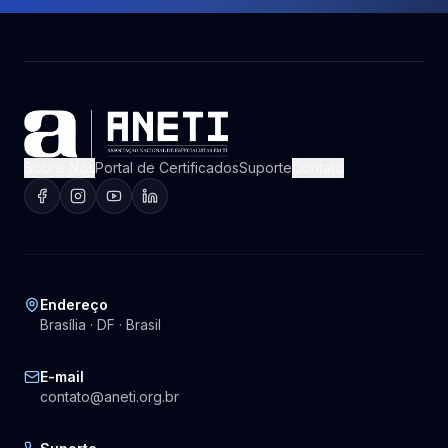
Sobre Nós
Portal de Certificados
Suporte
Contato
Endereço
Brasília · DF · Brasil
E-mail
contato@aneti.org.br