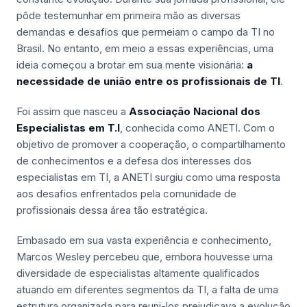
pôde testemunhar em primeira mão as diversas
demandas e desafios que permeiam o campo da TI no
Brasil. No entanto, em meio a essas experiências, uma
ideia começou a brotar em sua mente visionária:
a
necessidade de união entre os profissionais de TI
.
Foi assim que nasceu a
Associação Nacional dos
Especialistas em T.I
, conhecida como ANETI. Com o
objetivo de promover a cooperação, o compartilhamento
de conhecimentos e a defesa dos interesses dos
especialistas em TI, a ANETI surgiu como uma resposta
aos desafios enfrentados pela comunidade de
profissionais dessa área tão estratégica.
Embasado em sua vasta experiência e conhecimento,
Marcos Wesley percebeu que, embora houvesse uma
diversidade de especialistas altamente qualificados
atuando em diferentes segmentos da TI, a falta de uma
estrutura organizada para reuni-los prejudicava a evolução